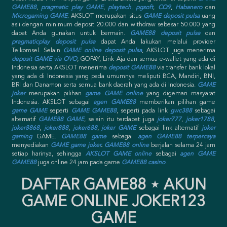
GAME88
,
pragmatic play GAME
,
playtech
,
pgsoft
,
CQ9
,
Habanero
dan
Microgaming GAME
.
AKSLOT merupakan situs
GAME deposit pulsa
uang
asli dengan minimum deposit 20.000 dan withdraw sebesar 50.000 yang
dapat Anda gunakan untuk bermain.
GAME88 deposit pulsa
dan
pragmaticplay deposit pulsa
dapat Anda lakukan melalui provider
Telkomsel. Selain
GAME online deposit pulsa
, AKSLOT juga menerima
deposit GAME via OVO
, GOPAY, Link Aja dan semua e-wallet yang ada di
Indonesia serta AKSLOT menerima
deposit GAME88
via transfer bank lokal
yang ada di Indonesia yang pada umumnya meliputi BCA, Mandiri, BNI,
BRI dan Danamon serta semua bank daerah yang ada di Indonesia.
GAME
joker
merupakan pilihan
game GAME online
yang digemari masyarat
Indonesia. AKSLOT sebagai
agen GAME88
memberikan pilihan game
game GAME
seperti
GAME GAME88
, seperti pada link
gwc388
sebagai
alternatif
GAME88 GAME
, selain itu terdapat juga
joker777
,
joker1788
,
joker8868
,
joker888
,
joker688
,
joker GAME
sebagai link alternatif
joker
gaming
GAME.
GAME88 game
sebagai
agen GAME88 terpercaya
menyediakan
GAME game joker
.
GAME88 online
berjalan selama 24 jam
setiap harinya, sehingga
AKSLOT GAME online
sebagai
agen GAME
GAME88
juga online 24 jam pada game
GAME88 casino
.
DAFTAR GAME88
⋆
AKUN
GAME ONLINE JOKER123
GAME