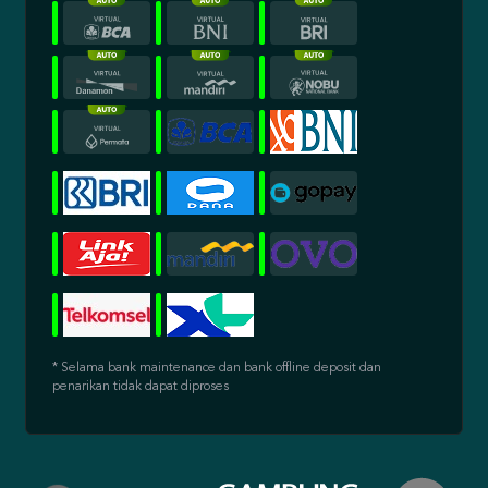
* Selama bank maintenance dan bank offline deposit dan
penarikan tidak dapat diproses