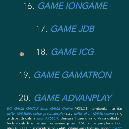
16.
GAME IONGAME
17.
GAME JDB
18.
GAME ICG
19.
GAME GAMATRON
20.
GAME ADVANPLAY
BO GAME GACOR
Situs GAME Online
AKSLOT memberikan fasilitas
daftar GAME88
,
daftar pragmaticplay
atau
daftar akun GAME online
yang
terdapat di dalam
situs AKSLOT
. Dengan 1 userid yang Anda daftarkan,
Anda sudah dapat bermain ke semua game GAME online yang tersedia di
situs AKSLOT ini meliputi game
GAME online
yang terkenal seperti
GAME