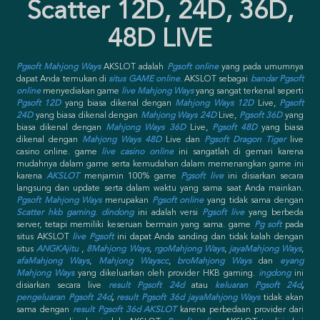
Scatter 12D, 24D, 36D,
48D LIVE
Pgsoft Mahjong Ways
AKSLOT adalah
Pgsoft online
yang pada umumnya
dapat Anda temukan di
situs GAME online
. AKSLOT sebagai
bandar Pgsoft
online
menyediakan game
live Mahjong Ways
yang sangat terkenal seperti
Pgsoft 12D
yang biasa dikenal dengan
Mahjong Ways 12D
Live,
Pgsoft
24D
yang biasa dikenal dengan
Mahjong Ways 24D
Live,
Pgsoft 36D
yang
biasa dikenal dengan
Mahjong Ways 36D
Live,
Pgsoft 48D
yang biasa
dikenal dengan
Mahjong Ways 48D
Live dan
Pgsoft Dragon Tiger
live
casino online. game
live casino online
ini sangatlah di gemari karena
mudahnya dalam game serta kemudahan dalam memenangkan game ini
karena
AKSLOT
menjamin 100% game
Pgsoft live
ini disiarkan secara
langsung dan update serta dalam waktu yang sama saat Anda mainkan.
Pgsoft Mahjong Ways
merupakan
Pgsoft online
yang tidak sama dengan
Scatter
hkb gaming
.
dindong
ini adalah versi
Pgsoft live
yang berbeda
server, tetapi memiliki keseruan bermain yang sama. game
Pg soft
pada
situs AKSLOT
live Pgsoft
ini dapat Anda sanding dan tidak kalah dengan
situs
ANGKAjitu
,
8Mahjong Ways
,
rgoMahjong Ways
,
jayaMahjong Ways
,
afaMahjong Ways
,
Mahjong Wayscc
,
broMahjong Ways
dan
eyang
Mahjong Ways
yang dikeluarkan oleh provider HKB gaming.
ingdong
ini
disiarkan secara live
result Pgsoft 24d
atau
keluaran Pgsoft 24d
,
pengeluaran Pgsoft 24d
,
result Pgsoft 36d jayaMahjong Ways
tidak akan
sama dengan
result Pgsoft 36d AKSLOT
karena perbedaan provider dari