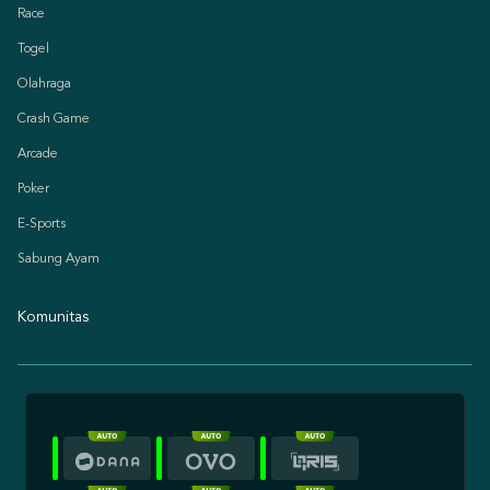
Race
Togel
Olahraga
Crash Game
Arcade
Poker
E-Sports
Sabung Ayam
Komunitas