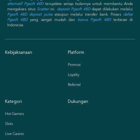
alternatif Pgsoft 48D
terupdate setiap bulannya untuk membantu Anda
mengakses situs
Scatter
ini.
deposit Pgsoft 48D
dapat dilakukan melalui
Pgsoft 48D deposit pulsa
ataupun melalui transfer bank. Proses
daftar
Pgsoft 48D
yang sangat mudah dan
bonus Pgsoft 48D
terbesar di
Indonesia.
Kebijaksanaan
Platform
Promosi
Loyalty
Referral
Kategori
Dukungan
Hot Games
Slots
Live Casino