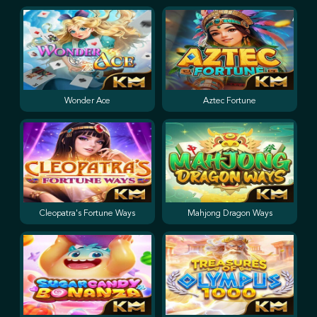
Wonder Ace
Aztec Fortune
Cleopatra's Fortune Ways
Mahjong Dragon Ways