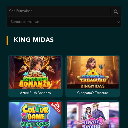
KING MIDAS
Aztec Rush Bonanza
Cleopatra's Treasure