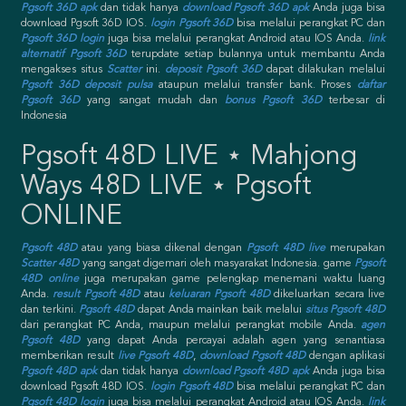
Pgsoft 36D apk
dan tidak hanya
download Pgsoft 36D apk
Anda juga bisa
download Pgsoft 36D IOS.
login Pgsoft 36D
bisa melalui perangkat PC dan
Pgsoft 36D login
juga bisa melalui perangkat Android atau IOS Anda.
link
alternatif Pgsoft 36D
terupdate setiap bulannya untuk membantu Anda
mengakses situs
Scatter
ini.
deposit Pgsoft 36D
dapat dilakukan melalui
Pgsoft 36D deposit pulsa
ataupun melalui transfer bank. Proses
daftar
Pgsoft 36D
yang sangat mudah dan
bonus Pgsoft 36D
terbesar di
Indonesia
Pgsoft 48D LIVE ⋆ Mahjong
Ways 48D LIVE ⋆ Pgsoft
ONLINE
Pgsoft 48D
atau yang biasa dikenal dengan
Pgsoft 48D live
merupakan
Scatter 48D
yang sangat digemari oleh masyarakat Indonesia. game
Pgsoft
48D online
juga merupakan game pelengkap menemani waktu luang
Anda.
result Pgsoft 48D
atau
keluaran Pgsoft 48D
dikeluarkan secara live
dan terkini.
Pgsoft 48D
dapat Anda mainkan baik melalui
situs Pgsoft 48D
dari perangkat PC Anda, maupun melalui perangkat mobile Anda.
agen
Pgsoft 48D
yang dapat Anda percayai adalah agen yang senantiasa
memberikan result
live Pgsoft 48D
,
download Pgsoft 48D
dengan aplikasi
Pgsoft 48D apk
dan tidak hanya
download Pgsoft 48D apk
Anda juga bisa
download Pgsoft 48D IOS.
login Pgsoft 48D
bisa melalui perangkat PC dan
Pgsoft 48D login
juga bisa melalui perangkat Android atau IOS Anda.
link