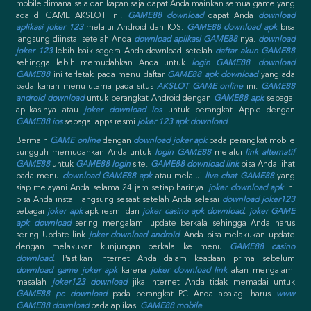
mobile dimana saja dan kapan saja dapat Anda mainkan semua game yang
ada di GAME AKSLOT ini.
GAME88 download
dapat Anda
download
aplikasi joker 123
melalui Android dan IOS.
GAME88 download apk
bisa
langsung diinstal setelah Anda
download aplikasi GAME88
nya.
download
joker 123
lebih baik segera Anda download setelah
daftar akun GAME88
sehingga lebih memudahkan Anda untuk
login GAME88
.
download
GAME88
ini terletak pada menu daftar
GAME88 apk download
yang ada
pada kanan menu utama pada situs
AKSLOT GAME online
ini.
GAME88
android download
untuk perangkat Android dengan
GAME88 apk
sebagai
aplikasinya atau
joker download ios
untuk perangkat Apple dengan
GAME88 ios
sebagai apps resmi
joker 123 apk download
.
Bermain
GAME online
dengan
download joker apk
pada perangkat mobile
sungguh memudahkan Anda untuk
login GAME88
melalui
link alternatif
GAME88
untuk
GAME88 login
site.
GAME88 download link
bisa Anda lihat
pada menu
download GAME88 apk
atau melalui
live chat GAME88
yang
siap melayani Anda selama 24 jam setiap harinya.
joker download apk
ini
bisa Anda install langsung sesaat setelah Anda selesai
download joker123
sebagai
joker apk
apk resmi dari
joker casino apk download
.
joker GAME
apk download
sering mengalami update berkala sehingga Anda harus
sering Update link
joker download android
. Anda bisa melakukan update
dengan melakukan kunjungan berkala ke menu
GAME88 casino
download
. Pastikan internet Anda dalam keadaan prima sebelum
download game joker apk
karena
joker download link
akan mengalami
masalah
joker123 download
jika Internet Anda tidak memadai untuk
GAME88 pc download
pada perangkat PC Anda apalagi harus
www
GAME88 download
pada aplikasi
GAME88 mobile
.