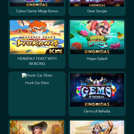
Colour Game Mega Bonus
Dear Senpai
HEAVENLY FEAST WITH
Hippo Splash
WUKONG
Hunk Cai Shen
Gems of Valhalla