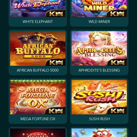
WHITE ELEPHANT
WILD MINER
AFRICAN BUFFALO 5000
APHRODITE’S BLESSING
MEGA FORTUNE OX
SUSHI RUSH