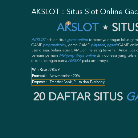
AKSLOT : Situs Slot Online Ga
AKSLOT
⋆
SIT
AKSLOT
adalah situs
game online
terpercaya dengan fokus g
GAME
pragmaticplay
, game GAME
playtech
,
pgsoft
GAME onli
userid saja.
Selain situs GAME online yang terkenal, Anda juga
pemain-pemain
Mahjong Ways online
di Indonesia yang tela
dikenal dengan nama
ANGKA
pada umumnya.
Win Rate :
98% ⚡
Promosi :
Newmember 20%
Deposit :
Transfer Bank, Pulsa dan E-Money
20 DAFTAR SITUS
G