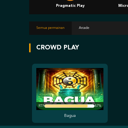
Pragmatic Play
Micr
Semua permainan
Arcade
CROWD PLAY
RTP
87%
Bagua