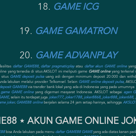
18.
GAME ICG
19.
GAME GAMATRON
20.
GAME ADVANPLAY
silitas
daftar GAME88
,
daftar pragmaticplay
atau
daftar akun GAME online
yang
ne yang tersedia di situs AKSLOT ini meliputi game
GAME online
yang terkenal 
situs
GAME deposit pulsa
uang asli dengan minimum deposit 20.000 dan withd
nda lakukan melalui provider Telkomsel. Selain
GAME online deposit pulsa
, AKSL
deposit GAME88
via transfer bank lokal yang ada di Indonesia yang pada umumnya
n
game GAME online
yang digemari masyarat Indonesia. AKSLOT sebagai
agen 
GAME
, selain itu terdapat juga
joker777
,
joker1788
,
joker8868
,
joker888
,
joker688
,
me joker
.
GAME88 online
berjalan selama 24 jam setiap harinya, sehingga
AKSLOT
ME88
⋆
AKUN GAME ONLINE JO
88
bisa Anda lakukan pada menu
daftar GAME88 GAME
yang ada diatas kanan pad