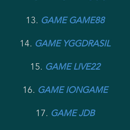
13.
GAME GAME88
14.
GAME YGGDRASIL
15.
GAME LIVE22
16.
GAME IONGAME
17.
GAME JDB