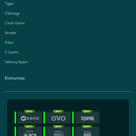
Togel
Olahraga
Crash Game
Arcade
Poker
E-Sports
Sabung Ayam
Komunitas