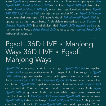
agen
Pgsoft
yang senantiasa menampilkan result secara langsung atau
live
Pgsoft 24D
,
download Pgsoft 24D
dari aplikasi
Pgsoft 24D apk
dan bukan
cuma
download Pgsoft 24D apk
, Anda bisa juga download aplikasi
Pgsoft
24D IOS
.
login Pgsoft 24D
bisa saja dari perangkat PC dan
Pgsoft 24D login
juga dapat dari perangkat IOS atau Android.
link alternatif Pgsoft 24D
ter
update setiap saat untuk bantu Anda dalam mengakses situs
Scatter
ini.
deposit Pgsoft 24D
bisa dilakukan dari
Pgsoft 24D deposit pulsa
atau
transfer bank. Proses
daftar Pgsoft 24D
yang cepat dan
bonus Pgsoft 24D
terbesar di Indonesia
Pgsoft 36D LIVE ⋆ Mahjong
Ways 36D LIVE ⋆ Pgsoft
Mahjong Ways
Pgsoft 36D
atau yang biasa dikenal dengan
Pgsoft 36D live
merupakan
Scatter 36D
yang sangat digemari oleh masyarakat Indonesia. game
Pgsoft
36D online
juga merupakan game pelengkap menemani waktu luang
Anda.
result Pgsoft 36D
atau
keluaran Pgsoft 36D
dikeluarkan secara live
dan terkini.
Pgsoft 36D
dapat Anda mainkan baik melalui
situs Pgsoft 36D
dari perangkat PC Anda, maupun melalui perangkat mobile Anda.
agen
Pgsoft 36D
yang dapat Anda percayai adalah agen yang senantiasa
memberikan result
live Pgsoft 36D
,
download Pgsoft 36D
dengan aplikasi
Pgsoft 36D apk
dan tidak hanya
download Pgsoft 36D apk
Anda juga bisa
download Pgsoft 36D IOS.
login Pgsoft 36D
bisa melalui perangkat PC dan