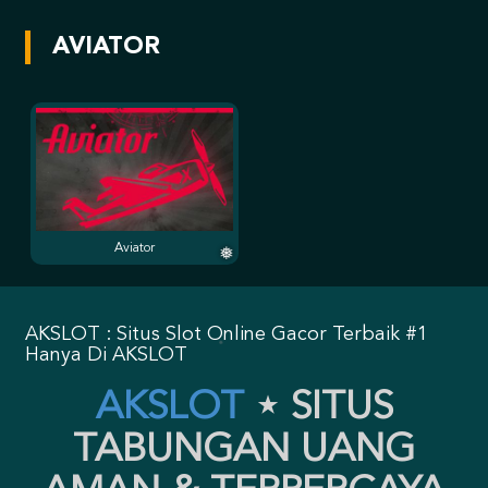
AVIATOR
Aviator
AKSLOT : Situs Slot Online Gacor Terbaik #1
Hanya Di AKSLOT
AKSLOT
⋆
SITUS
TABUNGAN UANG