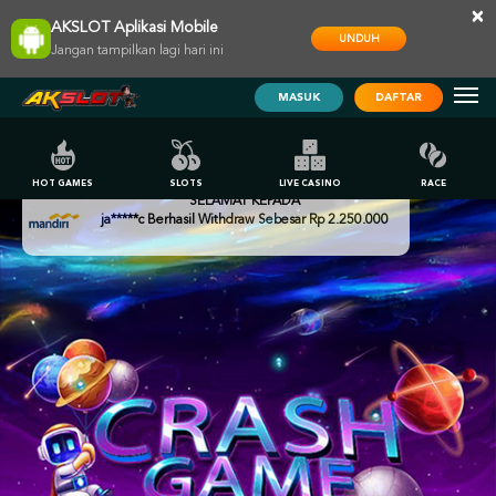
×
AKSLOT Aplikasi Mobile
UNDUH
Jangan tampilkan lagi hari ini
MASUK
DAFTAR
HOT GAMES
SLOTS
LIVE CASINO
RACE
SELAMAT KEPADA
ja*****c Berhasil Withdraw Sebesar Rp 2.250.000