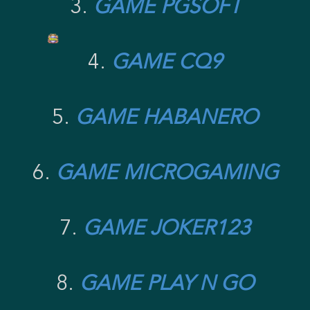
3.
GAME PGSOFT
4.
GAME CQ9
5.
GAME HABANERO
6.
GAME MICROGAMING
7.
GAME JOKER123
8.
GAME PLAY N GO