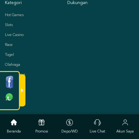
Kategori
Dukungan
Hot Games
Slots
Live Casino
Race
Togel
Olahraga
Crash Game
Arcade
Poker
E-Sports
Sabung Ayam
Komunitas
Beranda
Promosi
Depo/WD
Live Chat
Akun Saya