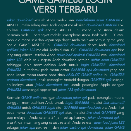
GAME GAME88 LOGIN
VERSI TERBARU
joker download
Setelah Anda melakukan
pendaftaran akun GAME88
di
AKSLOT, maka selanjutnya Anda dapat melakukan
download GAME88
apk,
aplikasi
GAME88 apk
android AKSLOT ini mendukung Anda dalam
bermain melalui perangkat mobile smartphone Anda. Baik melalui PC atau
mobile dimana saja dan kapan saja dapat Anda mainkan semua game yang
ada di GAME AKSLOT ini.
GAME88 download
dapat Anda
download
aplikasi joker 123
melalui Android dan IOS.
GAME88 download apk
bisa
langsung diinstal setelah Anda
download aplikasi GAME88
nya.
download
joker 123
lebih baik segera Anda download setelah
daftar akun GAME88
sehingga lebih memudahkan Anda untuk
login GAME88
.
download
GAME88
ini terletak pada menu daftar
GAME88 apk download
yang ada
pada kanan menu utama pada situs
AKSLOT GAME online
ini.
GAME88
android download
untuk perangkat Android dengan
GAME88 apk
sebagai
aplikasinya atau
joker download ios
untuk perangkat Apple dengan
GAME88 ios
sebagai apps resmi
joker 123 apk download
.
Bermain
GAME online
dengan
download joker apk
pada perangkat mobile
sungguh memudahkan Anda untuk
login GAME88
melalui
link alternatif
GAME88
untuk
GAME88 login
site.
GAME88 download link
bisa Anda lihat
pada menu
download GAME88 apk
atau melalui
live chat GAME88
yang
siap melayani Anda selama 24 jam setiap harinya.
joker download apk
ini
bisa Anda install langsung sesaat setelah Anda selesai
download joker123
sebagai
joker apk
apk resmi dari
joker casino apk download
.
joker GAME