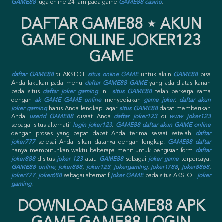
GAME88
juga online 24 jam pada game
GAME88 casino
.
DAFTAR GAME88
⋆
AKUN
GAME ONLINE JOKER123
GAME
daftar GAME88
di AKSLOT
situs online GAME
untuk akun
GAME88
bisa
Anda lakukan pada menu
daftar GAME88 GAME
yang ada diatas kanan
pada situs
daftar joker gaming
ini.
situs GAME88
telah berkerja sama
dengan
ak GAME GAME online
menyediakan
game joker
.
daftar akun
joker gaming
harus Anda lengkapi agar
situs GAME88
dapat memberikan
Anda
userid GAME88
disaat Anda
daftar joker123
di
www joker123
sebagai situs alternatif
login joker123
.
GAME88 daftar
akun GAME online
dengan proses yang cepat dapat Anda terima sesaat setelah
daftar
joker777
selesai Anda isikan datanya dengan lengkap.
GAME88 daftar
hanya membutuhkan waktu beberapa menit untuk pengisian form
daftar
joker888
disitus
joker 123
atau
GAME88
sebagai
joker game
terpercaya.
GAME88 online
,
joker888
,
joker123
,
jokergaming
,
joker1788
,
joker8868
,
joker777
,
joker688
sebagai alternatif
joker GAME
pada situs AKSLOT
joker
gaming
.
DOWNLOAD GAME88 APK