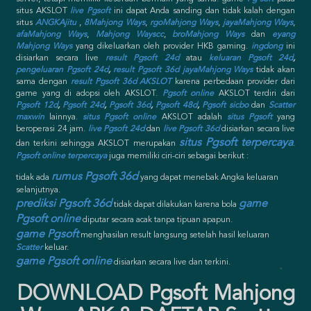
situs AKSLOT
live Pgsoft
ini dapat Anda sanding dan tidak kalah dengan
situs
ANGKAjitu
,
8Mahjong Ways
,
rgoMahjong Ways
,
jayaMahjong Ways
,
afaMahjong Ways
,
Mahjong Wayscc
,
broMahjong Ways
dan
eyang
Mahjong Ways
yang dikeluarkan oleh provider HKB gaming.
ingdong
ini
disiarkan secara live
result Pgsoft 24d
atau
keluaran Pgsoft 24d
,
pengeluaran Pgsoft 24d
,
result Pgsoft 36d jayaMahjong Ways
tidak akan
sama dengan
result Pgsoft 36d AKSLOT
karena perbedaan provider dari
game yang di adopsi oleh AKSLOT.
Pgsoft online
AKSLOT terdiri dari
Pgsoft 12d
,
Pgsoft 24d
,
Pgsoft 36d
,
Pgsoft 48d
,
Pgsoft sicbo
dan
Scatter
maxwin
lainnya.
situs Pgsoft online
AKSLOT adalah
situs Pgsoft
yang
beroperasi 24 jam.
live Pgsoft 24d
dan
live Pgsoft 36d
disiarkan secara live
situs Pgsoft terpercaya
dan terkini sehingga AKSLOT merupakan
.
Pgsoft online terpercaya
juga memiliki ciri-ciri sebagai berikut :
rumus Pgsoft 36d
tidak ada
yang dapat menebak Angka keluaran
selanjutnya.
prediksi Pgsoft 36d
game
tidak dapat dilakukan karena bola
Pgsoft online
diputar secara acak tanpa tipuan apapun.
game Pgsoft
menghasilan result langsung setelah hasil keluaran
Scatter
keluar.
game Pgsoft online
disiarkan secara live dan terkini.
DOWNLOAD Pgsoft Mahjong