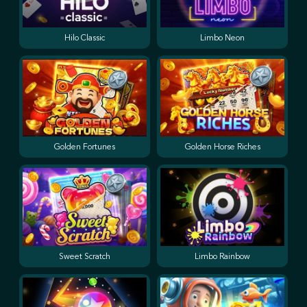
Hilo Classic
Limbo Neon
Golden Fortunes
Golden Horse Riches
Sweet Scratch
Limbo Rainbow