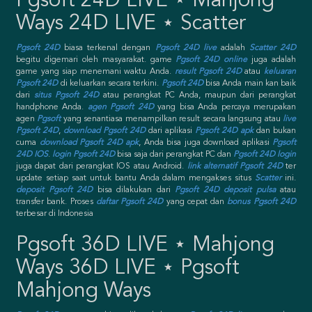
Pgsoft 24D LIVE ⋆ Mahjong
Ways 24D LIVE ⋆ Scatter
Pgsoft 24D
biasa terkenal dengan
Pgsoft 24D live
adalah
Scatter 24D
begitu digemari oleh masyarakat. game
Pgsoft 24D online
juga adalah
game yang siap menemani waktu Anda.
result Pgsoft 24D
atau
keluaran
Pgsoft 24D
di keluarkan secara terkini.
Pgsoft 24D
bisa Anda main kan baik
dari
situs Pgsoft 24D
atau perangkat PC Anda, maupun dari perangkat
handphone Anda.
agen Pgsoft 24D
yang bisa Anda percaya merupakan
agen
Pgsoft
yang senantiasa menampilkan result secara langsung atau
live
Pgsoft 24D
,
download Pgsoft 24D
dari aplikasi
Pgsoft 24D apk
dan bukan
cuma
download Pgsoft 24D apk
, Anda bisa juga download aplikasi
Pgsoft
24D IOS
.
login Pgsoft 24D
bisa saja dari perangkat PC dan
Pgsoft 24D login
juga dapat dari perangkat IOS atau Android.
link alternatif Pgsoft 24D
ter
update setiap saat untuk bantu Anda dalam mengakses situs
Scatter
ini.
deposit Pgsoft 24D
bisa dilakukan dari
Pgsoft 24D deposit pulsa
atau
transfer bank. Proses
daftar Pgsoft 24D
yang cepat dan
bonus Pgsoft 24D
terbesar di Indonesia
Pgsoft 36D LIVE ⋆ Mahjong
Ways 36D LIVE ⋆ Pgsoft
Mahjong Ways