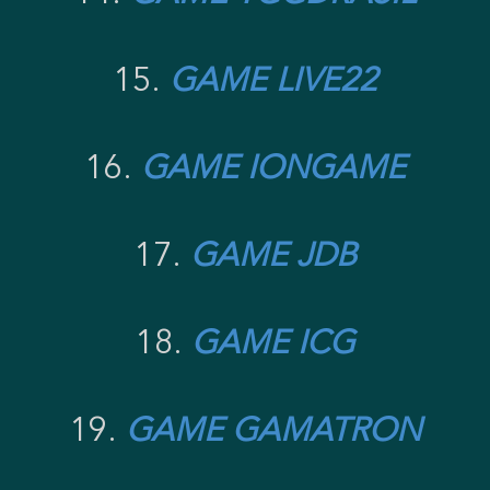
15.
GAME LIVE22
16.
GAME IONGAME
17.
GAME JDB
18.
GAME ICG
19.
GAME GAMATRON