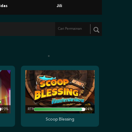
idas
Jili
Gemini
93%
RTP
94%
Scoop Blessing