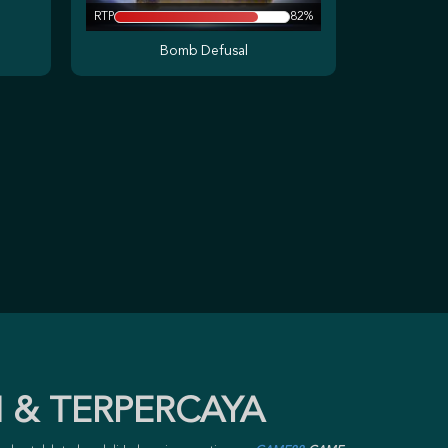
RTP
82%
Bomb Defusal
 & TERPERCAYA