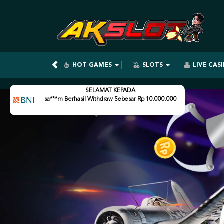
HOT GAMES
SLOTS
LIVE CAS
SELAMAT KEPADA
sa***m Berhasil Withdraw Sebesar Rp 10.000.000