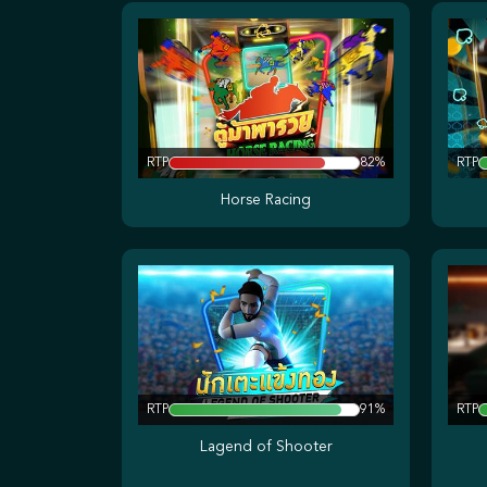
RTP
82%
RTP
Horse Racing
RTP
91%
RTP
Lagend of Shooter