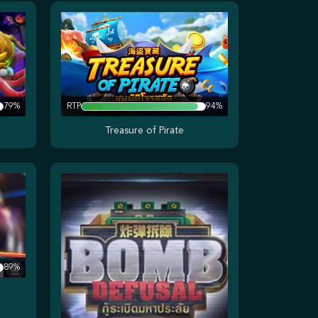
79%
RTP
94%
Treasure of Pirate
89%