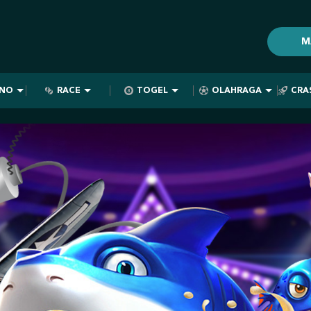
M
INO
RACE
TOGEL
OLAHRAGA
CRA