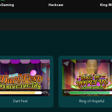
oGaming
Hacksaw
King M
85%
RTP
Dart Fest
Ring of Hopeful