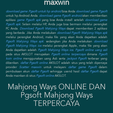
maxwin
download game Pgsoft untuk hp android
bisa Anda
download game Pgsoft
untuk hp Android Anda.
download game Pgsoft android
akan memberikan
aplikasi
game Pgsoft apk
yang bisa Anda install setelah
download game
Pgsoft apk
. Selain melalui HP, Anda juga bisa bermain melalui perangkat
PC Anda.
Download Pgsoft Mahjong Ways
dapat memberikan 2 aplikasi
yang berbeda. Jika Anda melakukan
download Pgsoft Mahjong Ways apk
melalui perangkat Android, maka file yang akan Anda dapatkan adalah
Pgsoft Mahjong Ways apk
. sedangkan jika Anda melakukan
download
Pgsoft Mahjong Ways ios
melalui perangkat Apple, maka file yang akan
Anda dapatkan adalah
Pgsoft Mahjong Ways ios
.
Pgsoft online uang asli
pada situs AKSLOT merupakan
Pgsoft online terpercaya
dimana
Pgsoft
koin online
menggunakan uang Asli serta
jackpot Pgsoft
terbesar yang
diberikan.
daftar Pgsoft online
AKSLOT adalah situs yang telah dipercaya
provider
Scatter maxwin
untuk melayani
daftar game Pgsoft
dalam
pembukaan akun
daftar Pgsoft
sehingga userid hasil
daftar Pgsoft
dapat
Anda mainkan di situs
Pgsoft online
AKSLOT.
Mahjong Ways ONLINE DAN
Pgsoft Mahjong Ways
TERPERCAYA