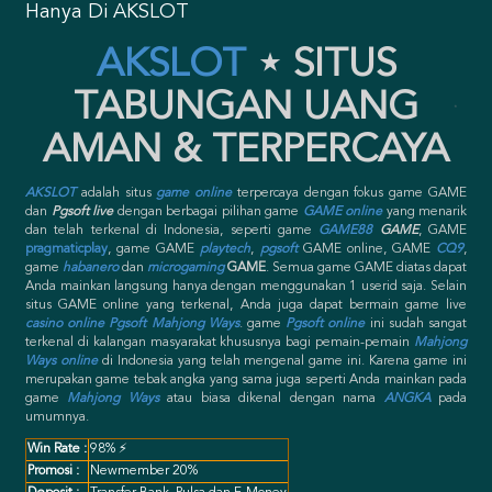
Hanya Di AKSLOT
AKSLOT
⋆
SITUS
TABUNGAN UANG
AMAN & TERPERCAYA
AKSLOT
adalah situs
game online
terpercaya dengan fokus game GAME
dan
Pgsoft live
dengan berbagai pilihan game
GAME online
yang menarik
dan telah terkenal di Indonesia, seperti game
GAME88
GAME
, GAME
❅
pragmaticplay
, game GAME
playtech
,
pgsoft
GAME online
, GAME
CQ9
,
game
habanero
dan
microgaming
GAME
. Semua game GAME diatas dapat
Anda mainkan langsung hanya dengan menggunakan 1 userid saja.
Selain
situs GAME online yang terkenal, Anda juga dapat bermain game live
casino online
Pgsoft Mahjong Ways
. game
Pgsoft online
ini sudah sangat
terkenal di kalangan masyarakat khususnya bagi pemain-pemain
Mahjong
Ways online
di Indonesia yang telah mengenal game ini. Karena game ini
merupakan game tebak angka yang sama juga seperti Anda mainkan pada
game
Mahjong Ways
atau biasa dikenal dengan nama
ANGKA
pada
umumnya.
Win Rate :
98% ⚡
Promosi :
Newmember 20%