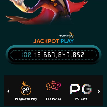
JACKPOT
PLAY
IDR
12,667,847,852
Pragmatic Play
Fat Panda
PG Soft
Slot