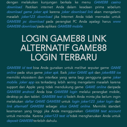
dengan melakukan kunjungan berkala ke menu
GAME88 casino
download
. Pastikan internet Anda dalam keadaan prima sebelum
download game joker apk
karena
joker download link
akan mengalami
masalah
joker123 download
jika Internet Anda tidak memadai untuk
GAME88 pc download
pada perangkat PC Anda apalagi harus
www
GAME88 download
pada aplikasi
GAME88 mobile
.
LOGIN GAME88 LINK
ALTERNATIF GAME88
LOGIN TERBARU
GAME88 id test
bisa Anda gunakan untuk melihat seputar game
GAME
online
pada situs game
joker apk
. Baik
joker GAME apk
dan
joker888 ios
memiliki ekosistem dan interface yang sama bagi pengguna game
joker
mobile
.
joker app
ios terkadang lebih sering mengalami masalah karena
support dari Apple yang tidak mendukung game
GAME online
daripada
GAME88 android
. Anda bisa
GAME88 login
melalui perangkat mobile,
desktop pc dan tablet.
GAME88 test id
boleh Anda minta jika belum ingin
melakukan
daftar GAME GAME88
untuk
login joker123
.
joker login
dari
link alternatif GAME88
sebagai
situs GAME online
. Memiliki standart
keamanan yang tinggi jika Anda menggunakan
GAME88 test account
untuk mencoba. Karena
joker123 test id
tidak mengharuskan Anda untuk
deposit GAME88
terlebih dahulu.