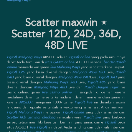
Scatter maxwin ⋆
Scatter 12D, 24D, 36D,
48D LIVE
Pgsoft Mahjong Ways
AKSLOT adalah
Pgsoft online
yang pada umumnya
dapat Anda temukan di
situs GAME online
. AKSLOT sebagai
bandar Pgsoft
online
menyediakan game
live Mahjong Ways
yang sangat terkenal seperti
Pgsoft 12D
yang biasa dikenal dengan
Mahjong Ways 12D
Live,
Pgsoft
24D
yang biasa dikenal dengan
Mahjong Ways 24D
Live,
Pgsoft 36D
yang
biasa dikenal dengan
Mahjong Ways 36D
Live,
Pgsoft 48D
yang biasa
dikenal dengan
Mahjong Ways 48D
Live dan
Pgsoft Dragon Tiger
live
casino online. game
live casino online
ini sangatlah di gemari karena
mudahnya dalam game serta kemudahan dalam memenangkan game ini
karena
AKSLOT
menjamin 100% game
Pgsoft live
ini disiarkan secara
langsung dan update serta dalam waktu yang sama saat Anda mainkan.
Pgsoft Mahjong Ways
merupakan
Pgsoft online
yang tidak sama dengan
Scatter
hkb gaming
.
dindong
ini adalah versi
Pgsoft live
yang berbeda
server, tetapi memiliki keseruan bermain yang sama. game
Pg soft
pada
situs AKSLOT
live Pgsoft
ini dapat Anda sanding dan tidak kalah dengan