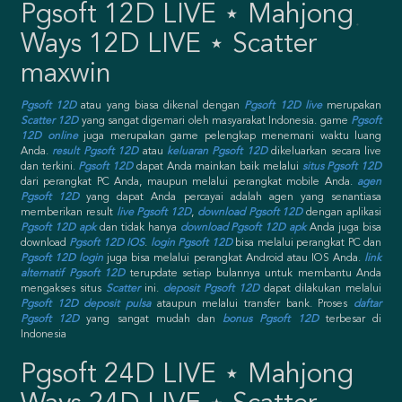
Pgsoft 12D LIVE ⋆ Mahjong
Ways 12D LIVE ⋆ Scatter
maxwin
Pgsoft 12D
atau yang biasa dikenal dengan
Pgsoft 12D live
merupakan
Scatter 12D
yang sangat digemari oleh masyarakat Indonesia. game
Pgsoft
12D online
juga merupakan game pelengkap menemani waktu luang
Anda.
result Pgsoft 12D
atau
keluaran Pgsoft 12D
dikeluarkan secara live
dan terkini.
Pgsoft 12D
dapat Anda mainkan baik melalui
situs Pgsoft 12D
dari perangkat PC Anda, maupun melalui perangkat mobile Anda.
agen
Pgsoft 12D
yang dapat Anda percayai adalah agen yang senantiasa
memberikan result
live Pgsoft 12D
,
download Pgsoft 12D
dengan aplikasi
Pgsoft 12D apk
dan tidak hanya
download Pgsoft 12D apk
Anda juga bisa
download
Pgsoft 12D IOS
.
login Pgsoft 12D
bisa melalui perangkat PC dan
Pgsoft 12D login
juga bisa melalui perangkat Android atau IOS Anda.
link
alternatif Pgsoft 12D
terupdate setiap bulannya untuk membantu Anda
mengakses situs
Scatter
ini.
deposit Pgsoft 12D
dapat dilakukan melalui
Pgsoft 12D deposit pulsa
ataupun melalui transfer bank. Proses
daftar
Pgsoft 12D
yang sangat mudah dan
bonus Pgsoft 12D
terbesar di
Indonesia
Pgsoft 24D LIVE ⋆ Mahjong