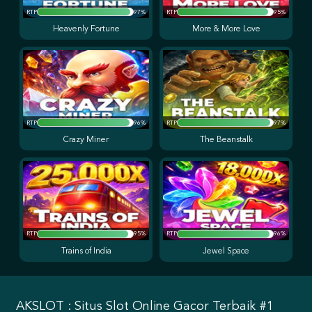
RTP
97%
RTP
95%
Heavenly Fortune
More & More Love
RTP
96%
RTP
97%
Crazy Miner
The Beanstalk
RTP
95%
RTP
96%
Trains of India
Jewel Space
AKSLOT : Situs Slot Online Gacor Terbaik #1